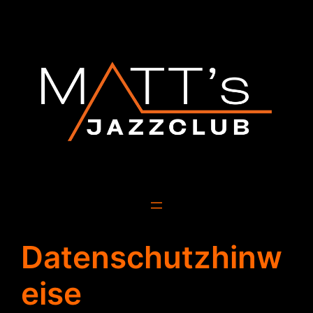
Zum
Inhalt
springen
Datenschutzhinw
eise